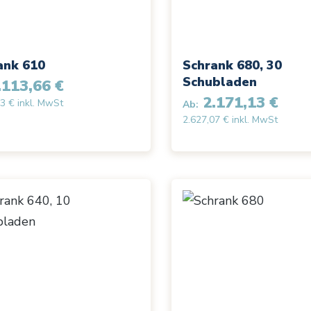
ank 610
Schrank 680, 30
Schubladen
113,66 €
2.171,13 €
3 € inkl. MwSt
Ab:
2.627,07 € inkl. MwSt