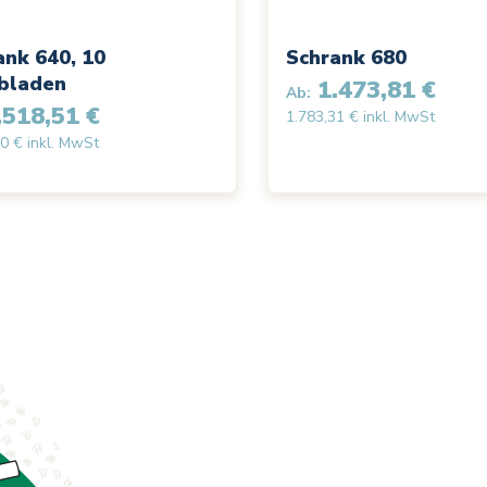
ank 640, 10
Schrank 680
bladen
1.473,81 €
Ab:
518,51 €
1.783,31 € inkl. MwSt
0 € inkl. MwSt