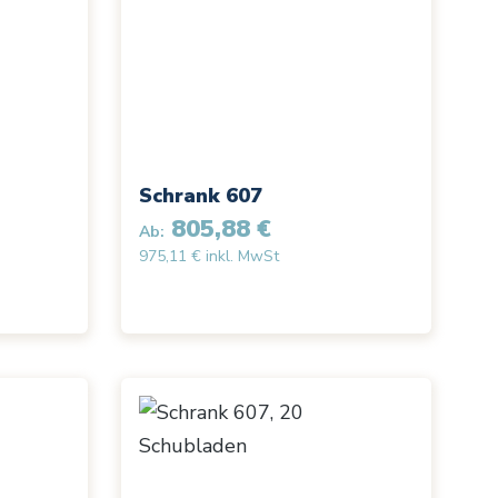
Schrank 607
805,88 €
Ab:
975,11 € inkl. MwSt