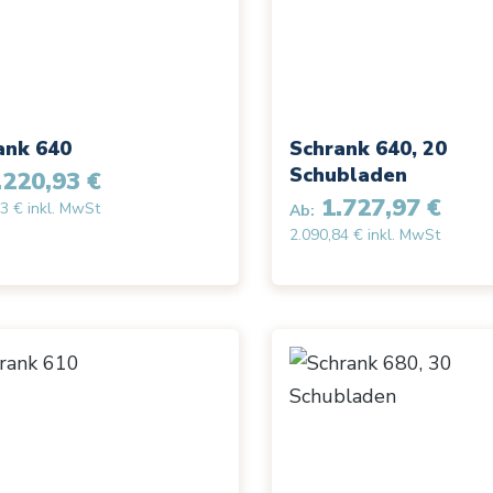
ank 640
Schrank 640, 20
Schubladen
220,93 €
1.727,97 €
3 € inkl. MwSt
Ab:
2.090,84 € inkl. MwSt