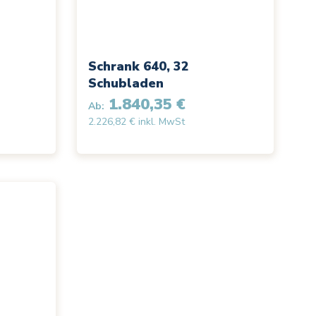
Schrank 640, 32
Schubladen
1.840,35 €
Ab:
2.226,82 € inkl. MwSt