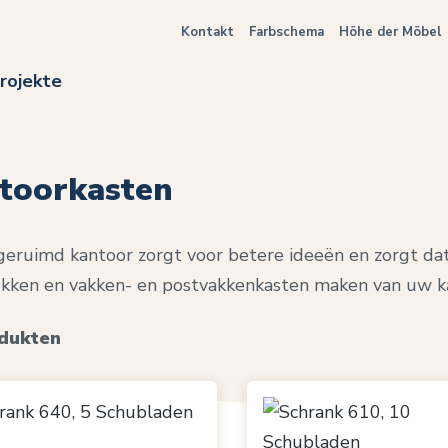
Kontakt
Farbschema
Höhe der Möbel
rojekte
toorkasten
eruimd kantoor zorgt voor betere ideeën en zorgt dat
kken en vakken- en postvakkenkasten maken van uw ka
dukten