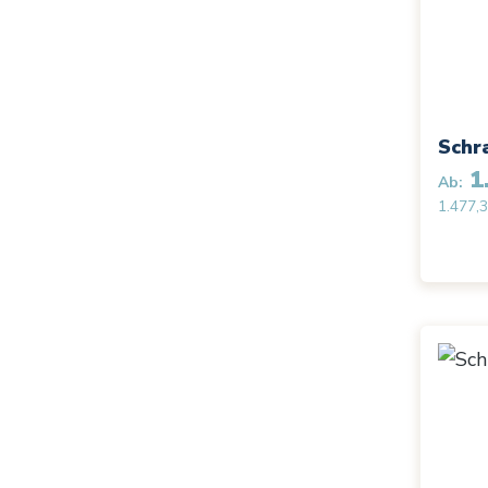
Schr
1.
Ab:
1.477,3