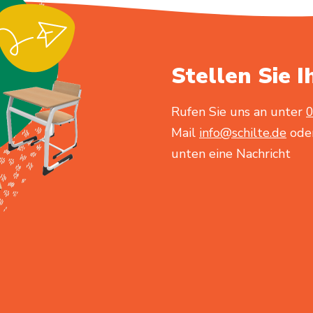
Stellen Sie I
Rufen Sie uns an unter
0
Mail
info@schilte.de
oder
unten eine Nachricht