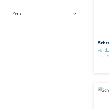
Preis
Schr
1.
Ab:
1.668,9