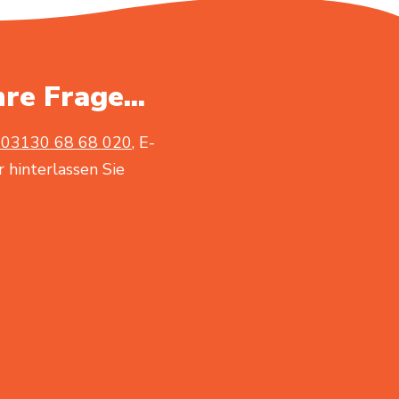
hre Frage...
03130 68 68 020
, E-
 hinterlassen Sie