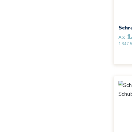
Schr
1.
Ab:
1.347,5