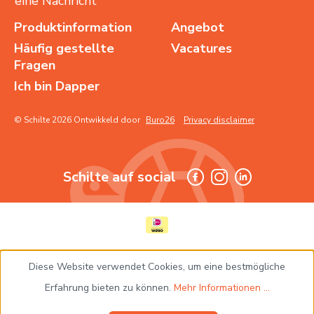
eine Nachricht
Produktinformation
Angebot
Häufig gestellte
Vacatures
Fragen
Ich bin Dapper
© Schilte 2026 Ontwikkeld door
Buro26
Privacy disclaimer
Schilte auf social
Diese Website verwendet Cookies, um eine bestmögliche
Erfahrung bieten zu können.
Mehr Informationen ...