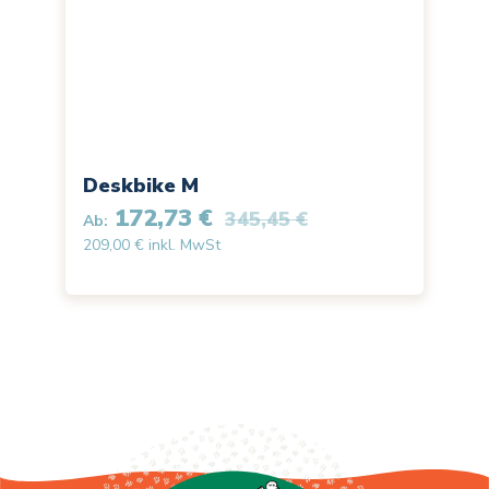
Deskbike M
172,73 €
345,45 €
Ab:
209,00 € inkl. MwSt