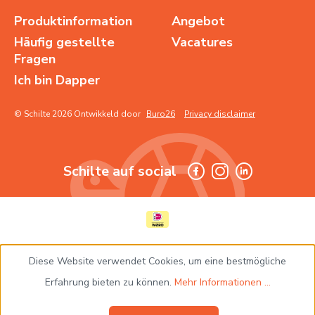
Produktinformation
Angebot
Häufig gestellte
Vacatures
Fragen
Ich bin Dapper
© Schilte 2026 Ontwikkeld door
Buro26
Privacy disclaimer
Schilte auf social
Diese Website verwendet Cookies, um eine bestmögliche
Erfahrung bieten zu können.
Mehr Informationen ...