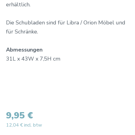
erhältlich.
Die Schubladen sind für Libra / Orion Möbel und
für Schränke.
Abmessungen
31L x 43W x 7,5H cm
9,95 €
12,04 € incl. btw