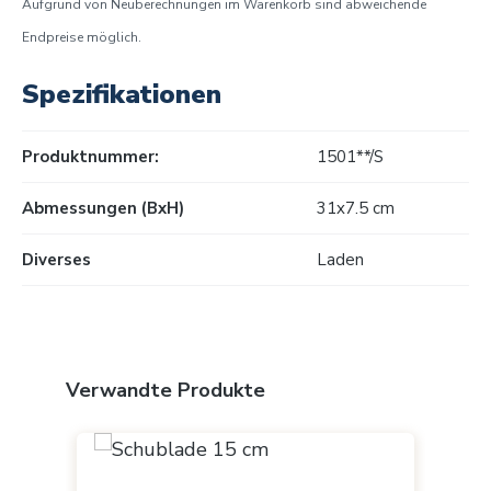
Aufgrund von Neuberechnungen im Warenkorb sind abweichende
Endpreise möglich.
Spezifikationen
Produktnummer:
1501**/S
Abmessungen (BxH)
31x7.5 cm
Diverses
Laden
Produktgalerie überspringen
Verwandte Produkte