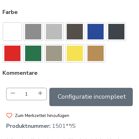
Farbe
Kommentare
Produkt Anzahl: Gib den gewünschten Wert
In das Angebot aufnehmen
Zum Merkzettel hinzufügen
Produktnummer:
1501**/S